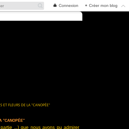
Connexion
+
Créer mon blog
S ET FLEURS DE LA "CANOPÉE"
LA "CANOPÉE"
 partie ...) que nous avons pu admirer