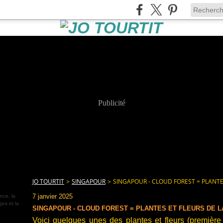
Publicité
JO TOURTIT
>
SINGAPOUR
>
SINGAPOUR - CLOUD FOREST = PLANTE
7 janvier 2025
nce, la
ges et la
SINGAPOUR - CLOUD FOREST = PLANTES ET FLEURS DE 
Voici quelques unes des plantes et fleurs (première