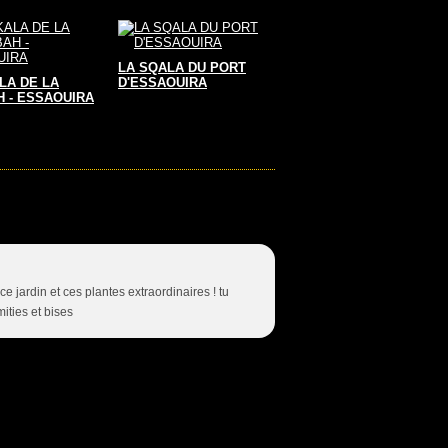
LA SQALA DU PORT
LA DE LA
D'ESSAOUIRA
 - ESSAOUIRA
ce jardin et ces plantes extraordinaires ! tu
ities et bises