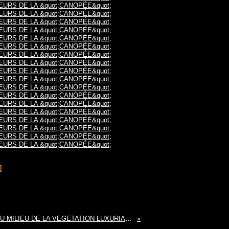
]
OEUVRES D'ART AU MILIEU DE LA VÉGÉTATION LUXURIANTE DE CLOUD FOREST (SINGAPOUR)