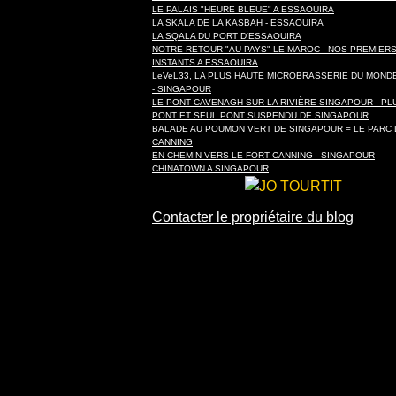
LE PALAIS "HEURE BLEUE" A ESSAOUIRA
LA SKALA DE LA KASBAH - ESSAOUIRA
LA SQALA DU PORT D'ESSAOUIRA
NOTRE RETOUR "AU PAYS" LE MAROC - NOS PREMIER
INSTANTS A ESSAOUIRA
LeVeL33, LA PLUS HAUTE MICROBRASSERIE DU MONDE 
- SINGAPOUR
LE PONT CAVENAGH SUR LA RIVIÈRE SINGAPOUR - PL
PONT ET SEUL PONT SUSPENDU DE SINGAPOUR
BALADE AU POUMON VERT DE SINGAPOUR = LE PARC 
CANNING
EN CHEMIN VERS LE FORT CANNING - SINGAPOUR
CHINATOWN A SINGAPOUR
Contacter le propriétaire du blog