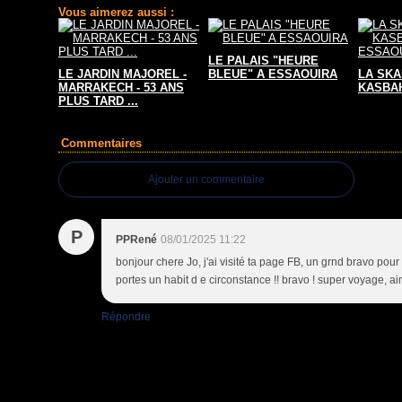
Vous aimerez aussi :
LE PALAIS "HEURE
LE JARDIN MAJOREL -
BLEUE" A ESSAOUIRA
LA SKA
MARRAKECH - 53 ANS
KASBAH
PLUS TARD ...
Commentaires
Ajouter un commentaire
P
PPRené
08/01/2025 11:22
bonjour chere Jo, j'ai visité ta page FB, un grnd bravo pour 
portes un habit d e circonstance !! bravo ! super voyage, aim
Répondre