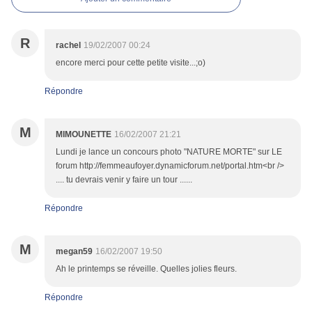
R
rachel
19/02/2007 00:24
encore merci pour cette petite visite...;o)
Répondre
M
MIMOUNETTE
16/02/2007 21:21
Lundi je lance un concours photo "NATURE MORTE" sur LE
forum http://femmeaufoyer.dynamicforum.net/portal.htm<br />
.... tu devrais venir y faire un tour ......
Répondre
M
megan59
16/02/2007 19:50
Ah le printemps se réveille. Quelles jolies fleurs.
Répondre