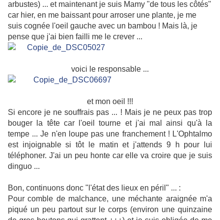
arbustes) ... et maintenant je suis Mamy "de tous les côtés"
car hier, en me baissant pour arroser une plante, je me
suis cognée l'oeil gauche avec un bambou ! Mais là, je
pense que j'ai bien failli me le crever ...
voici le responsable ...
et mon oeil !!!
Si encore je ne souffrais pas ... ! Mais je ne peux pas trop
bouger la tête car l'oeil tourne et j'ai mal ainsi qu'à la
tempe ... Je n'en loupe pas une franchement ! L'Ophtalmo
est injoignable si tôt le matin et j'attends 9 h pour lui
téléphoner. J'ai un peu honte car elle va croire que je suis
dinguo ...
Bon, continuons donc "l'état des lieux en péril" ... :
Pour comble de malchance, une méchante araignée m'a
piqué un peu partout sur le corps (environ une quinzaine