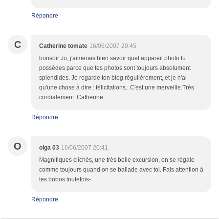
Répondre
C
Catherine tomate
16/06/2007 20:45
bonsoir Jo, j'aimerais bien savoir quel appareil photo tu
possèdes parce que tes photos sont toujours absolument
splendides. Je regarde ton blog régulièrement, et je n'ai
qu'une chose à dire : félicitations.. C'est une merveille.Très
cordialement. Catherine
Répondre
O
olga 03
16/06/2007 20:41
Magnifiques clichés, une très belle excursion, on se régale
comme toujours quand on se ballade avec toi. Fais attention à
tes bobos toutefois-
Répondre