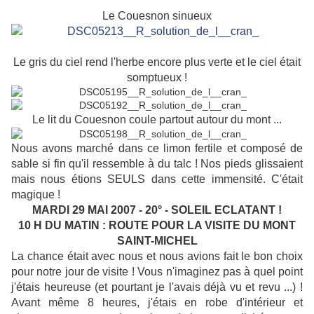
Le Couesnon sinueux
Le gris du ciel rend l'herbe encore plus verte et le ciel était
somptueux !
Le lit du Couesnon coule partout autour du mont ...
Nous avons marché dans ce limon fertile et composé de
sable si fin qu'il ressemble à du talc ! Nos pieds glissaient
mais nous étions SEULS dans cette immensité. C'était
magique !
MARDI 29 MAI 2007 - 20° - SOLEIL ECLATANT !
10 H DU MATIN : ROUTE POUR LA VISITE DU MONT
SAINT-MICHEL
La chance était avec nous et nous avions fait le bon choix
pour notre jour de visite ! Vous n'imaginez pas à quel point
j'étais heureuse (et pourtant je l'avais déjà vu et revu ...) !
Avant même 8 heures, j'étais en robe d'intérieur et