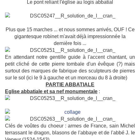
Le pont reliant l'église au logis abbatial
Plus que 15 marches
... et nous sommes arrivés, OUF ! Ce
gigantesque robinet m'avait déjà impressionnée la
dernière fois ...
En attendant notre gentille guide à l'accent chantant, un
petit cliché de cette pierre tombale d'un évêque (?) mais
surtout des marques de fabrique des sculpteurs de pierres
sur le sol (ici le 9 à gauche et un morceau du 8 à droite)
PARTIE ABBATIALE
Eglise abbatiale et sa nef monumentale
:
Clés de voûtes du choeur : armes de France, sain Michel
terrassant le dragon, blasons de l'abbaye et de l'abbé J. le
Veneur (1524-1543).