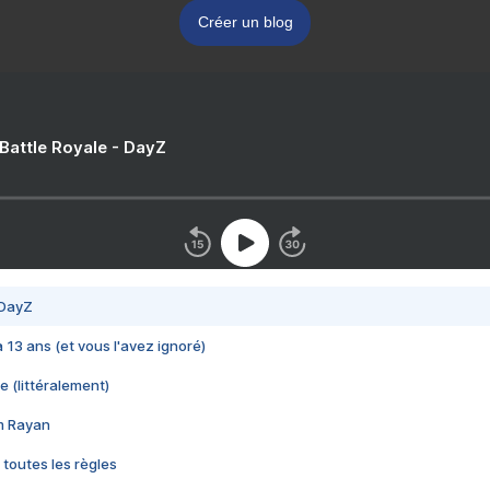
Créer un blog
 Battle Royale - DayZ
 DayZ
 a 13 ans (et vous l'avez ignoré)
e (littéralement)
im Rayan
 toutes les règles