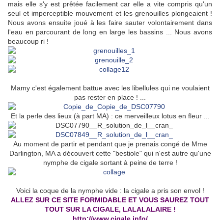
mais elle s'y est prêtée facilement car elle a vite compris qu'un
seul et imperceptible mouvement et les grenouilles plongeaient !
Nous avons ensuite joué à les faire sauter volontairement dans
l'eau en parcourant de long en large les bassins ... Nous avons
beaucoup ri !
Mamy c'est également battue avec les libellules qui ne voulaient
pas rester en place ! ...
Et la perle des lieux (à part MA) : ce merveilleux lotus en fleur ...
Au moment de partir et pendant que je prenais congé de Mme
Darlington, MA a découvert cette "bestiole" qui n'est autre qu'une
nymphe de cigale sortant à peine de terre !
Voici la coque de la nymphe vide : la cigale a pris son envol !
ALLEZ SUR CE SITE FORMIDABLE ET VOUS SAUREZ TOUT
TOUT SUR LA CIGALE, LALALALAIRE !
http://www.cigale.info/