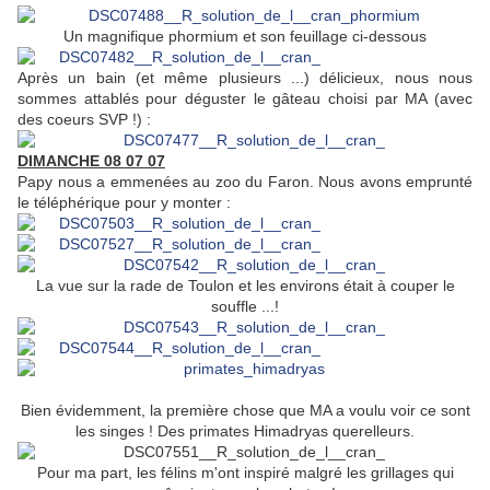
Un magnifique phormium et son feuillage ci-dessous
Après un bain (et même plusieurs ...) délicieux, nous nous
sommes attablés pour déguster le gâteau choisi par MA (avec
des coeurs SVP !) :
DIMANCHE 08 07 07
Papy nous a emmenées au zoo du Faron. Nous avons emprunté
le téléphérique pour y monter :
La vue sur la rade de Toulon et les environs était à couper le
souffle ...!
Bien évidemment, la première chose que MA a voulu voir ce sont
les singes ! Des primates Himadryas querelleurs.
Pour ma part, les félins m'ont inspiré malgré les grillages qui