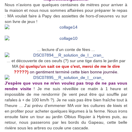
Nous n'avions que quelques centaines de mètres pour arriver à
la maison et nous nous sommes affairées pour préparer le repas
: MA voulait faire à Papy des assiettes de hors-d'oeuvres vu sur
son livre de jeux !
... lecture d'un conte de fées ...
... et découverte de ces oeufs (?) sur une tige dans le jardin par
MA
(s
i quelqu'un sait ce que c'est, merci de me le dire
?????)
on gentiment terminé cette bien bonne journée.
J'espère que vous ne m'en voulez pas trop de ne pas vous
rendre visite
! Je me suis réveillée ce matin à 1 heure et
impossible de me rendormir (le vent peut être qui souffle par
rafales à + de 100 km/h ?). Je ne vais pas être bien fraîche tout à
l'heure ... J'ai prévu d'emmener MA voir les cultures de kiwis et
en profiter pour acheter quelques légumes à la ferme. Nous irons
ensuite faire un tour au jardin Olbius Riquier à Hyères puis, au
retour, nous passerons par les bords du Gapeau, cette belle
rivière sous les arbres ou coule une cascade.