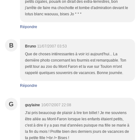
petits cigales, pouark on dirait des extra-terrestres, bon
j'arrête de faire ma chochotte et tombe d'admiration devant le
lotus blanc waouuu, bises Jo * * *
Répondre
B
Bruno
11/07/2007 03:53
Que de choses intéressantes à voir ici aujourd'hui... La
dernière photo concernant les fourmis est remarquable. Ton
petit tour au zoo du Mont Faron et la vue sur Toulon m'ont
rappelé quelques souvenirs de vacances. Bonne journée.
Répondre
G
guylaine
10/07/2007 22:08
J'ai pris beaucoup de plaisir à lire ton billet ! Je me souviens
être allée au Mont-Faron lorsque les enfants étaient petits,
c'est à dire il y a pas mal d'années puisque ma fille se marie à
la fin du mois ! Profite bien des derniers jours de vacances de
ta petite fille !<br /> Bises !