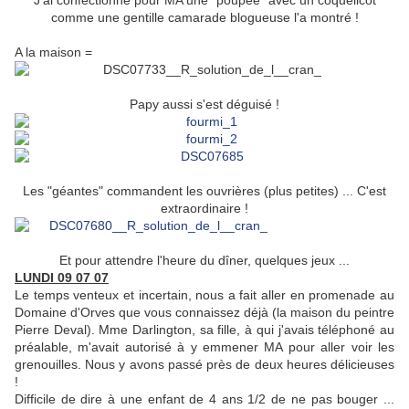
J'ai confectionné pour MA une "poupée" avec un coquelicot
comme une gentille camarade blogueuse l'a montré !
A la maison =
Papy aussi s'est déguisé !
Les "géantes" commandent les ouvrières (plus petites) ... C'est
extraordinaire !
Et pour attendre l'heure du dîner, quelques jeux ...
LUNDI 09 07 07
Le temps venteux et incertain, nous a fait aller en promenade au
Domaine d'Orves que vous connaissez déjà (la maison du peintre
Pierre Deval). Mme Darlington, sa fille, à qui j'avais téléphoné au
préalable, m'avait autorisé à y emmener MA pour aller voir les
grenouilles. Nous y avons passé près de deux heures délicieuses
!
Difficile de dire à une enfant de 4 ans 1/2 de ne pas bouger ...