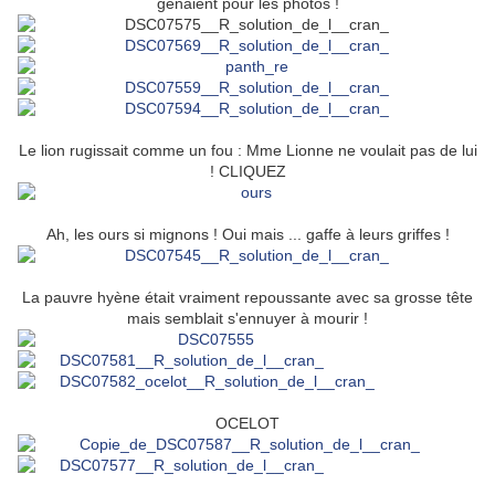
gênaient pour les photos !
Le lion rugissait comme un fou : Mme Lionne ne voulait pas de lui
! CLIQUEZ
Ah, les ours si mignons ! Oui mais ... gaffe à leurs griffes !
La pauvre hyène était vraiment repoussante avec sa grosse tête
mais semblait s'ennuyer à mourir !
OCELOT