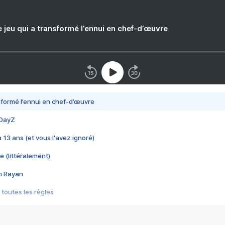
e jeu qui a transformé l’ennui en chef-d’œuvre
nsformé l’ennui en chef-d’œuvre
 DayZ
 a 13 ans (et vous l'avez ignoré)
e (littéralement)
im Rayan
 toutes les règles
s les jeux vidéo