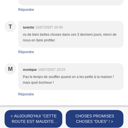
Répondre
T
tanette
10/07/2007 20:40
vu de bien belles choses dans ces 3 derniers jours, merci de
nous en faire profiter.
Répondre
M
monique
10/07/2007 20:03
Pas le temps de souffler quand on a les petits à la maison !
mais quel bonheur !
Répondre
< AUJOURD'HUI "CETTE
CHOSES PROMISES
ROUTE EST MAUDITE"
CHOSES "DUES" ! >
ETAIT MON 400ème