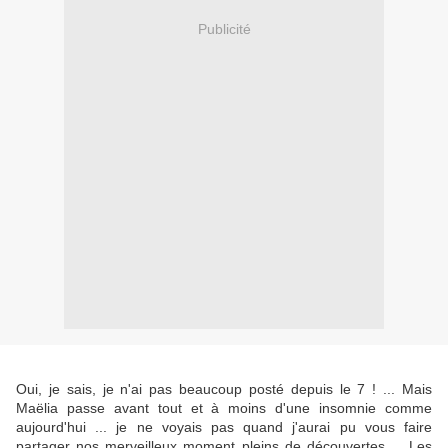
Publicité
Oui, je sais, je n'ai pas beaucoup posté depuis le 7 ! ... Mais
Maëlia passe avant tout et à moins d'une insomnie comme
aujourd'hui ... je ne voyais pas quand j'aurai pu vous faire
partager nos merveilleux moment pleins de découvertes ... Les