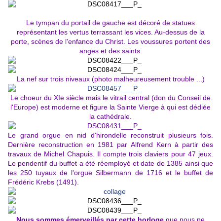
Le tympan du portail de gauche est décoré de statues
représentant les vertus terrassant les vices. Au-dessus de la
porte, scènes de l'enfance du Christ. Les voussures portent des
anges et des saints.
La nef sur trois niveaux (photo malheureusement trouble ...)
Le choeur du XIe siècle mais le vitrail central (don du Conseil de
l'Europe) est moderne et figure la Sainte Vierge à qui est dédiée
la cathédrale.
Le grand orgue en nid d'hirondelle reconstruit plusieurs fois.
Dernière reconstruction en 1981 par Alfrend Kern à partir des
travaux de Michel Chapuis. Il compte trois claviers pour 47 jeux.
Le pendentif du buffet a été réemployé et date de 1385 ainsi que
les 250 tuyaux de l'orgue Silbermann de 1716 et le buffet de
Frédéric Krebs (1491).
Nous sommes émerveillés par cette horloge
que nous ne