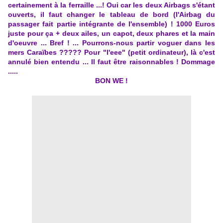
certainement à la ferraille ...! Oui car les deux Airbags s'étant
ouverts, il faut changer le tableau de bord (l'Airbag du
passager fait partie intégrante de l'ensemble) ! 1000 Euros
juste pour ça + deux ailes, un capot, deux phares et la main
d'oeuvre ... Bref ! ... Pourrons-nous partir voguer dans les
mers Caraïbes ????? Pour "l'eee" (petit ordinateur), là c'est
annulé bien entendu ... Il faut être raisonnables ! Dommage
.....
BON WE !