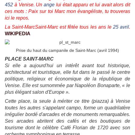
452
à Venise. Un
ange
lui était apparu et lui avait alors dit
ces mots : Paix sur toi Marc mon évangéliste, tu trouveras
ici le repos.
La Saint-Marc
Saint-Marc
est fêtée tous les ans le
25 avril
.
WIKIPEDIA
Prise du haut du campanile de Saint-Marc (avril 1994)
PLACE SAINT-MARC
Si elle a aujourd'hui un intérêt avant tout historique,
architectural et touristique, elle fut dans le passé le centre
politique, religieux et économique de la république de
Venise. Elle est surnommée par Napoléon Bonaparte, « le
plus élégant salon d'Europe ».
Cette place, la seule à mériter ce titre (piazza) à Venise
toutes les autres s'appelant campo, forme un quadrilatère
irrégulier bordé d'arcades et de monuments remarquables.
Ses arcades abritent des cafés et des boutiques de
tourisme dont le célèbre Café Florian de 1720 avec son
orchestre symphonique en terrasse.