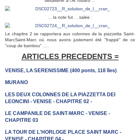
désaltérer à l'Al Todaro ...
... la note fut ... salée :
Le chapitre 2 se rapportera aux colonnes de la piazzetta Saint-
Marc
Saint-Marc
où nous avons justement été "frappé" de ce
"coup de bambou" .....
ARTICLES PRECEDENTS =
VENISE, LA SERENISSIME (400 ponts, 118 îles)
MURANO
LES DEUX COLONNES DE LA PIAZZETTA DEI
LEONCINI - VENISE - CHAPITRE 02 -
LE CAMPANILE DE SAINT-MARC - VENISE -
CHAPITRE 03
LA TOUR DE L'HORLOGE PLACE SAINT MARC -
VENISE - CHAPITRE 04 -