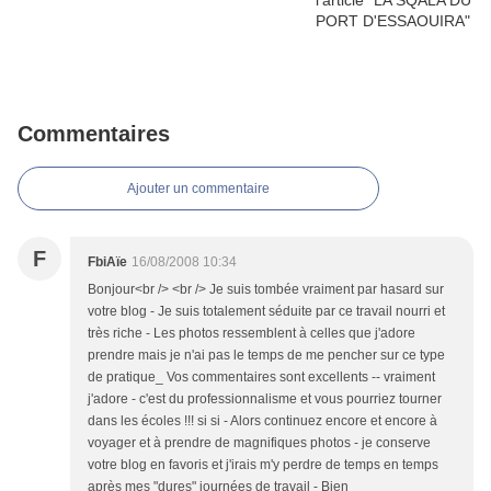
Commentaires
Ajouter un commentaire
F
FbiAïe
16/08/2008 10:34
Bonjour<br /> <br /> Je suis tombée vraiment par hasard sur
votre blog - Je suis totalement séduite par ce travail nourri et
très riche - Les photos ressemblent à celles que j'adore
prendre mais je n'ai pas le temps de me pencher sur ce type
de pratique_ Vos commentaires sont excellents -- vraiment
j'adore - c'est du professionnalisme et vous pourriez tourner
dans les écoles !!! si si - Alors continuez encore et encore à
voyager et à prendre de magnifiques photos - je conserve
votre blog en favoris et j'irais m'y perdre de temps en temps
après mes "dures" journées de travail - Bien