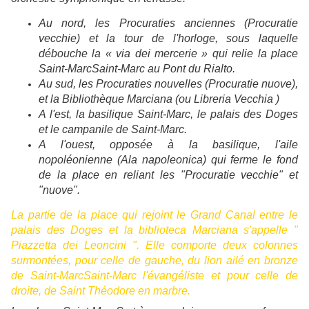
Au nord, les Procuraties anciennes (Procuratie
vecchie) et la tour de l'horloge, sous laquelle
débouche la « via dei mercerie » qui relie la place
Saint-Marc
Saint-Marc
au Pont du Rialto.
Au sud, les Procuraties nouvelles (Procuratie nuove),
et la Bibliothèque Marciana (ou Libreria Vecchia
)
A l'est, la basilique Saint-Marc, le palais des Doges
et le campanile de Saint-Marc.
A l'ouest, opposée à la basilique, l'aile
nopoléonienne (Ala napoleonica) qui ferme le fond
de la place en reliant les "Procuratie vecchie" et
"nuove".
La partie de la place qui rejoint le Grand Canal entre le
palais des Doges et la biblioteca Marciana s'appelle "
Piazzetta dei Leoncini ". Elle comporte deux colonnes
surmontées, pour celle de gauche, du lion ailé en bronze
de Saint-Marc
Saint-Marc
l'évangéliste et pour celle de
droite, de Saint Théodore en marbre.