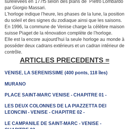
surelevées en 177f5 selon des plans de Pietro Lombardo
par Giorgio Massari.
L'horloge indique l'heure, les phases de la lune, la position
du soleil et des signes du zodiaque ainsi que les saisons.
En 1996, la commune de Venise charge la célèbre maison
suisse Piaget de la rénovation complète de l'horloge.
Elle est la encore aujourd'hui la seule horloge au monde à
posséder deux cadrans extérieurs et un cadran intérieur de
contrôle.
ARTICLES PRECEDENTS =
VENISE, LA SERENISSIME (400 ponts, 118 îles)
MURANO
PLACE SAINT-MARC VENISE - CHAPITRE 01 -
LES DEUX COLONNES DE LA PIAZZETTA DEI
LEONCINI - VENISE - CHAPITRE 02 -
LE CAMPANILE DE SAINT-MARC - VENISE -