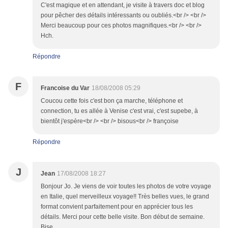
C'est magique et en attendant, je visite à travers doc et blog
pour pêcher des détails intéressants ou oubliés.<br /> <br />
Merci beaucoup pour ces photos magnifiques.<br /> <br />
Hch.
Répondre
F
Francoise du Var
18/08/2008 05:29
Coucou cette fois c'est bon ça marche, téléphone et
connection, tu es allée à Venise c'est vrai, c'est supebe, à
bientôt j'espère<br /> <br /> bisous<br /> françoise
Répondre
J
Jean
17/08/2008 18:27
Bonjour Jo. Je viens de voir toutes les photos de votre voyage
en Italie, quel merveilleux voyage!! Très belles vues, le grand
format convient parfaitement pour en apprécier tous les
détails. Merci pour cette belle visite. Bon début de semaine.
Bise.