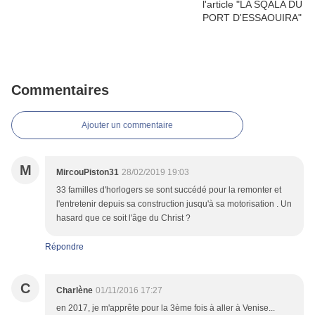
Commentaires
Ajouter un commentaire
M
MircouPiston31
28/02/2019 19:03
33 familles d'horlogers se sont succédé pour la remonter et
l'entretenir depuis sa construction jusqu'à sa motorisation . Un
hasard que ce soit l'âge du Christ ?
Répondre
C
Charlène
01/11/2016 17:27
en 2017, je m'apprête pour la 3ème fois à aller à Venise...