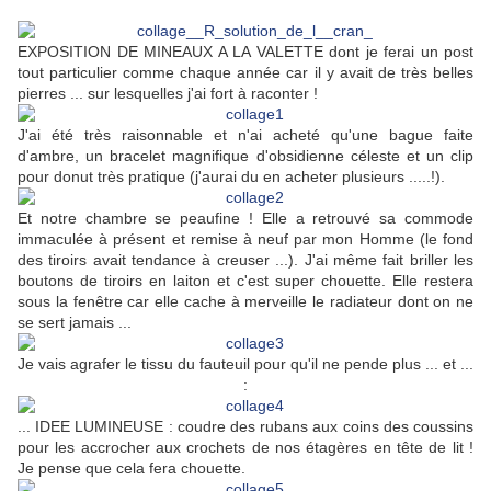
EXPOSITION DE MINEAUX A LA VALETTE dont je ferai un post
tout particulier comme chaque année car il y avait de très belles
pierres ... sur lesquelles j'ai fort à raconter !
J'ai été très raisonnable et n'ai acheté qu'une bague faite
d'ambre, un bracelet magnifique d'obsidienne céleste et un clip
pour donut très pratique (j'aurai du en acheter plusieurs .....!).
Et notre chambre se peaufine ! Elle a retrouvé sa commode
immaculée à présent et remise à neuf par mon Homme (le fond
des tiroirs avait tendance à creuser ...). J'ai même fait briller les
boutons de tiroirs en laiton et c'est super chouette. Elle restera
sous la fenêtre car elle cache à merveille le radiateur dont on ne
se sert jamais ...
Je vais agrafer le tissu du fauteuil pour qu'il ne pende plus ... et ...
:
... IDEE LUMINEUSE : coudre des rubans aux coins des coussins
pour les accrocher aux crochets de nos étagères en tête de lit !
Je pense que cela fera chouette.