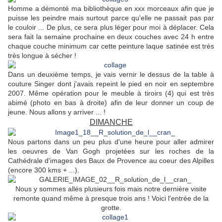
Homme a démonté ma bibliothèque en xxx morceaux afin que je
puisse les peindre mais surtout parce qu'elle ne passait pas par
le couloir ... De plus, ce sera plus léger pour moi à déplacer. Cela
sera fait la semaine prochaine en deux couches avec 24 h entre
chaque couche minimum car cette peinture laque satinée est très
très longue à sécher !
Dans un deuxième temps, je vais vernir le dessus de la table à
couture Singer dont j'avais repeint le pied en noir en septembre
2007. Même opération pour le meuble à tiroirs (4) qui est très
abimé (photo en bas à droite) afin de leur donner un coup de
jeune. Nous allons y arriver ... !
DIMANCHE
Nous partons dans un peu plus d'une heure pour aller admirer
les oeuvres de Van Gogh projetées sur les roches de la
Cathédrale d'images des Baux de Provence au coeur des Alpilles
(encore 300 kms + ...).
Nous y sommes allés plusieurs fois mais notre dernière visite
remonte quand même à presque trois ans ! Voici l'entrée de la
grotte.