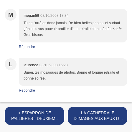
M
megan59
08/10/2008 18:34
Tu ne t'arrêtes donc jamais. De bien belles photos, et surtout
génial tu vas pouvoir profiter d'une retraite bien méritée.<br />
Gros bisous
Répondre
L
laurence
08/10/2008 16:23
Super, tes mosaïques de photos. Bonne et longue retraite et
bonne soirée.
Répondre
< ESPARRON DE
LA CATHEDRALE
PALLIERES - DEUXIEME
D'IMAGES AUX BAUX DE
PARTIE : LE VILLAGE
PROVENCE >
PERCHE