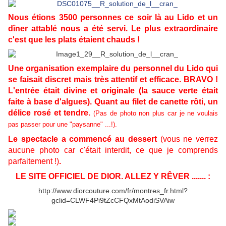
Nous étions 3500 personnes ce soir là au Lido et un
dîner attablé nous a été servi. Le plus extraordinaire
c'est que les plats étaient chauds !
Une organisation exemplaire du personnel du Lido qui
se faisait discret mais très attentif et efficace. BRAVO !
L'entrée était divine et originale (la sauce verte était
faite à base d'algues). Quant au filet de canette rôti, un
délice rosé et tendre.
(Pas de photo non plus car je ne voulais
pas passer pour une "paysanne" ...!).
Le spectacle a commencé au dessert
(vous ne verrez
aucune photo car c'était interdit, ce que je comprends
parfaitement !)
.
LE SITE OFFICIEL DE DIOR. ALLEZ Y RÊVER ....... :
http://www.diorcouture.com/fr/montres_fr.html?
gclid=CLWF4Pi9tZcCFQxMtAodiSVAiw