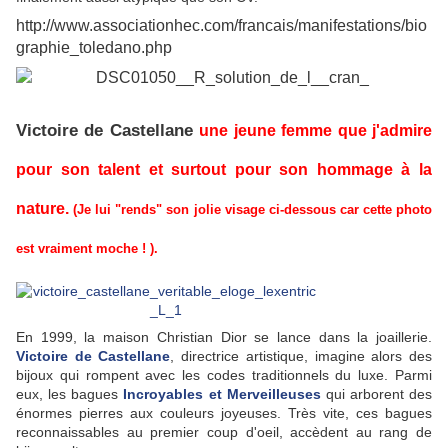
http://www.associationhec.com/francais/manifestations/bio
graphie_toledano.php
Victoire de Castellane
une jeune femme que j'admire
pour son talent et surtout pour son hommage à la
nature.
(Je lui "rends" son jolie visage ci-dessous car cette photo
est vraiment moche ! ).
En 1999, la maison Christian Dior se lance dans la joaillerie.
Victoire de Castellane
, directrice artistique, imagine alors des
bijoux qui rompent avec les codes traditionnels du luxe. Parmi
eux, les bagues
Incroyables et Merveilleuses
qui arborent des
énormes pierres aux couleurs joyeuses. Très vite, ces bagues
reconnaissables au premier coup d'oeil, accèdent au rang de