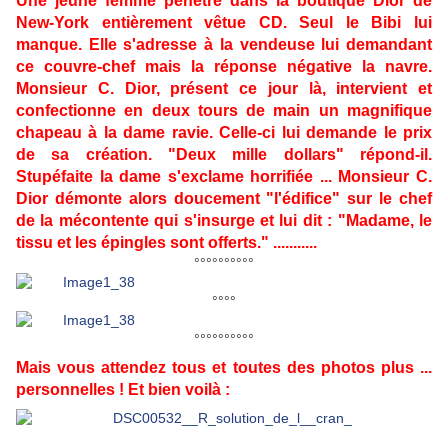
Une jeune femme pénètre dans la boutique Dior de
New-York entièrement vêtue CD. Seul le Bibi lui
manque. Elle s'adresse à la vendeuse lui demandant
ce couvre-chef mais la réponse négative la navre.
Monsieur C. Dior, présent ce jour là, intervient et
confectionne en deux tours de main un magnifique
chapeau à la dame ravie. Celle-ci lui demande le prix
de sa création. "Deux mille dollars" répond-il.
Stupéfaite la dame s'exclame horrifiée ... Monsieur C.
Dior démonte alors doucement "l'édifice" sur le chef
de la mécontente qui s'insurge et lui dit : "Madame, le
tissu et les épingles sont offerts." ...........
°°°°°°°°°°
°°°°
°°°°°°°°°°
Mais vous attendez tous et toutes des photos plus ...
personnelles ! Et bien voilà :