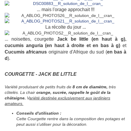
... mais l'orage approchait !!!
La récolte du jour ...
... noisettes, courgette
Jack be little (en haut à g),
cucumis anguria (en haut à droite et en bas à g)
et
Cucumis africanus
originaire d'Afrique du sud (
en bas à
d
).
COURGETTE - JACK BE LITTLE
Variété produisant de petits fruits de
8 cm de diamètre,
très
côtelés. La chair
orange, sucrée, rappelle le goût de la
châtaigne.
V
ariété destinée exclusivement aux jardiniers
amateurs.
Conseils d'utilisation :
Cette Courgette rentre dans la composition des potages et
peut aussi s'utiliser pour la décoration.