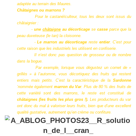
adaptée au terrain des Maures.
Châtaignes ou marrons ?
Pour le castanéïculteur, tous les deux sont issus du
châtaignier :
-
une
châtaigne
au décorticage
se
casse
parce que la
peau duveteuse (le tan) la cloisonne.
-
Le marron au décorticage
reste
entier
. C’est pour
cette raison que les industriels les utilisent en confiserie.
Il n’est donc pas question de grosseur ou de nombre
dans la bogue.
Par exemple, lorsque vous dégustez un cornet de «
grillés » à l’automne, vous décortiquez des fruits qui restent
entiers mais petits. C’est la caractéristique de la
Sardonne
‘nommée également
marron du Var
. Plus de 80 % des fruits de
cette variété sont des marrons, le reste est constitué de
châtaignes (les fruits les plus gros !).
Les producteurs du var
ont donc du mal à valoriser leurs fruits, bien que d’une excellent
qualité gustative, autrement qu’en crème ou confiture.