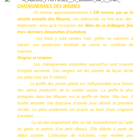
CHATAÎGNERAIES DES MAURES
On estime approximativement à
150 tonnes par an la
récolte actuelle des Maures.
Les débouchés se font avec des
négociants, ainsi qu’à l’occasion des
fêtes de la châtaigne (les
trois derniers dimanches d’octobre).
Les fruits y sont vendus frais, grillés ou valorisés à
travers une production familiale de crème ou confiture de
marrons.
Origine et histoire
Les châtaigneraies exploitées aujourd’hui sont souvent
d’origine ancienne. Ces vergers ont été plantés de façon lâche
(un arbre tous les 8 mètres).
La greffe des jeunes plants est indispensable pour former
des arbres productifs de la variété voulue. La greffe la plus
pratiquée dans les Maures est la greffe en fente. Dès lors, il
faudra attendre une douzaine d’année pour obtenir la première
récolte. Le plein rendement est acquis au bout d’une vingtaine
d’années.
La récolte proprement dite se fait manuellement (à l’aide
de gants et parfois d’un petit râteau). Elle débute à partir de
début octobre. L’utilisation de machines s’est révélée peu