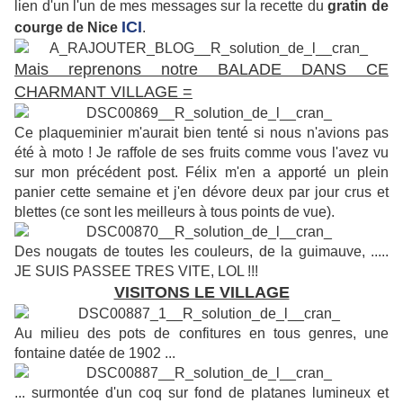
lien d'un l'un de mes messages sur la recette du
gratin de
ICI
courge de Nice
.
Mais reprenons notre BALADE DANS CE
CHARMANT VILLAGE =
Ce plaqueminier m'aurait bien tenté si nous n'avions pas
été à moto ! Je raffole de ses fruits comme vous l'avez vu
sur mon précédent post. Félix m'en a apporté un plein
panier cette semaine et j'en dévore deux par jour crus et
blettes (ce sont les meilleurs à tous points de vue).
Des nougats de toutes les couleurs, de la guimauve, .....
JE SUIS PASSEE TRES VITE, LOL !!!
VISITONS LE VILLAGE
Au milieu des pots de confitures en tous genres, une
fontaine datée de 1902 ...
... surmontée d'un coq sur fond de platanes lumineux et