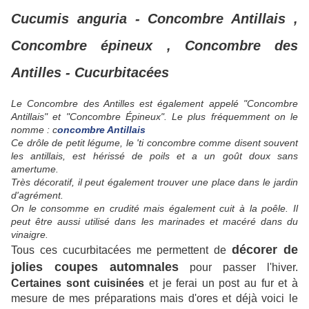
Cucumis anguria - Concombre Antillais ,
Concombre épineux , Concombre des
Antilles - Cucurbitacées
Le Concombre des Antilles est également appelé "Concombre
Antillais" et "Concombre Épineux". Le plus fréquemment on le
nomme : c
oncombre Antillais
Ce drôle de petit légume, le
'ti concombre comme disent souvent
les antillais, est hérissé de poils et a un goût doux sans
amertume.
Très décoratif, il peut également trouver une place dans le jardin
d'agrément.
On le consomme en crudité mais également cuit à la poêle. Il
peut être aussi utilisé dans les marinades et macéré dans du
vinaigre.
décorer de
Tous ces cucurbitacées me permettent de
jolies coupes automnales
pour passer l'hiver.
Certaines sont cuisinées
et je ferai un post au fur et à
mesure de mes préparations mais d'ores et déjà voici le