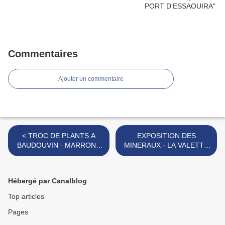
Commentaires
Ajouter un commentaire
< TROC DE PLANTS A
EXPOSITION DES
BAUDOUVIN - MARRONS
MINERAUX - LA VALETTE
CHAUDS AUX MAYONS
DU VAR >
(VAR)
Hébergé par Canalblog
Top articles
Pages