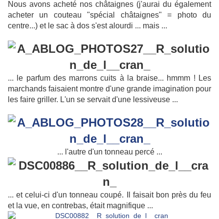
Nous avons acheté nos châtaignes (j'aurai du également
acheter un couteau "spécial châtaignes" = photo du
centre...) et le sac à dos s'est alourdi ... mais ...
... le parfum des marrons cuits à la braise... hmmm ! Les
marchands faisaient montre d'une grande imagination pour
les faire griller. L'un se servait d'une lessiveuse ...
... l'autre d'un tonneau percé ...
... et celui-ci d'un tonneau coupé. Il faisait bon près du feu
et la vue, en contrebas, était magnifique ...