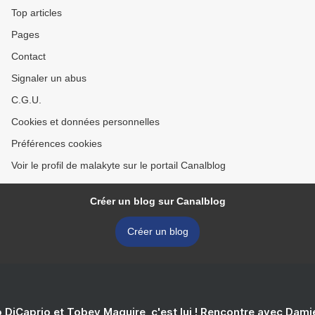
Top articles
Pages
Contact
Signaler un abus
C.G.U.
Cookies et données personnelles
Préférences cookies
Voir le profil de malakyte sur le portail Canalblog
Créer un blog sur Canalblog
Créer un blog
 DiCaprio et Tobey Maguire, c'est lui ! Rencontre avec Dam