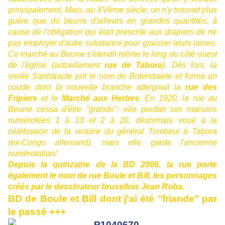
principalement. Mais, au XVème siècle, on n'y trouvait plus
guère que du beurre d'ailleurs en grandes quantités, à
cause de l'obligation qui était prescrite aux drapiers de ne
pas employer d'autre substance pour graisser leurs laines.
Ce marché au Beurre s'étendit même le long du côté ouest
de l'église (actuellement
rue de Tabora
). Dès lors, la
vieille Santstracte prit le nom de Boterstraete et forma un
coude dont la nouvelle branche atteignait la
rue des
Fripiers
et le
Marché aux Herbes
. En 1920, la rue au
Beurre cessa d'être "grande": elle perdait ses maisons
numérotées 1 à 13 et 2 à 20, désormais voué à la
célébration de la victoire du général Tombeur à Tabora
(ex-Congo allemand), mais elle garda l'ancienne
numérotation!
Depuis la quinzaine de la BD 2006, la rue porte
également le nom de rue Boule et Bill, les personnages
créés par le dessinateur bruxellois Jean Roba.
BD de Boule et Bill dont j'ai été "friande" par
le passé +++