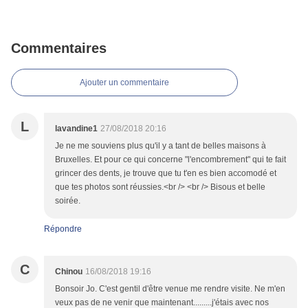
Commentaires
Ajouter un commentaire
L
lavandine1
27/08/2018 20:16
Je ne me souviens plus qu'il y a tant de belles maisons à
Bruxelles. Et pour ce qui concerne "l'encombrement" qui te fait
grincer des dents, je trouve que tu t'en es bien accomodé et
que tes photos sont réussies.<br /> <br /> Bisous et belle
soirée.
Répondre
C
Chinou
16/08/2018 19:16
Bonsoir Jo. C'est gentil d'être venue me rendre visite. Ne m'en
veux pas de ne venir que maintenant.........j'étais avec nos