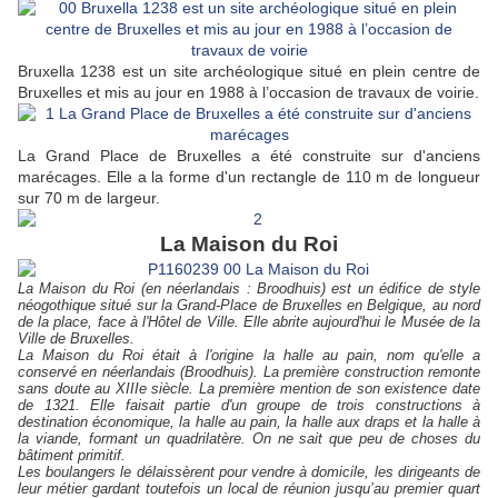
Bruxella 1238 est un site archéologique situé en plein centre de
Bruxelles et mis au jour en 1988 à l’occasion de travaux de voirie.
La Grand Place de Bruxelles a été construite sur d'anciens
marécages. Elle a la forme d'un rectangle de 110 m de longueur
sur 70 m de largeur.
La Maison du Roi
La Maison du Roi (en néerlandais : Broodhuis) est un édifice de style
néogothique situé sur la Grand-Place de Bruxelles en Belgique, au nord
de la place, face à l'Hôtel de Ville. Elle abrite aujourd'hui le Musée de la
Ville de Bruxelles.
La Maison du Roi était à l'origine la halle au pain, nom qu'elle a
conservé en néerlandais (Broodhuis). La première construction remonte
sans doute au XIIIe siècle. La première mention de son existence date
de 1321. Elle faisait partie d'un groupe de trois constructions à
destination économique, la halle au pain, la halle aux draps et la halle à
la viande, formant un quadrilatère. On ne sait que peu de choses du
bâtiment primitif.
Les boulangers le délaissèrent pour vendre à domicile, les dirigeants de
leur métier gardant toutefois un local de réunion jusqu’au premier quart