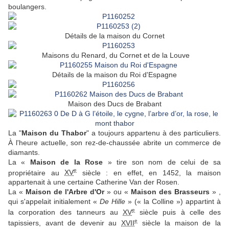
boulangers.
Détails de la maison du Cornet
Maisons du Renard, du Cornet et de la Louve
Détails de la maison du Roi d'Espagne
Maison des Ducs de Brabant
La "
Maison du Thabor
" a toujours appartenu à des particuliers.
À l'heure actuelle, son rez-de-chaussée abrite un commerce de
diamants.
La «
Maison de la Rose
» tire son nom de celui de sa
e
propriétaire au
XV
siècle : en effet, en 1452, la maison
appartenait à une certaine Catherine Van der Rosen.
La «
Maison de l'Arbre d'Or
» ou «
Maison des Brasseurs
» ,
qui s'appelait initialement «
De Hille
» (« la Colline ») appartint à
e
la corporation des tanneurs au
XV
siècle puis à celle des
e
tapissiers, avant de devenir au
XVII
siècle la maison de la