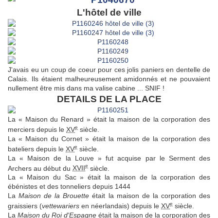
L'hôtel de ville
J'avais eu un coup de coeur pour ces jolis paniers en dentelle de
Calais. Ils étaient malheureusement amidonnés et ne pouvaient
nullement être mis dans ma valise cabine ... SNIF !
DETAILS DE LA PLACE
La « Maison du Renard » était la maison de la corporation des
e
merciers depuis le
XV
siècle.
La « Maison du Cornet » était la maison de la corporation des
e
bateliers depuis le
XV
siècle.
La « Maison de la Louve » fut acquise par le Serment des
e
Archers au début du
XVII
siècle.
La « Maison du Sac » était la maison de la corporation des
ébénistes et des tonneliers depuis 1444
La
Maison de la Brouette
était la maison de la corporation des
e
graissiers (
vettewariers
en néerlandais) depuis le
XV
siècle.
La
Maison du Roi d'Espagne
était la maison de la corporation des