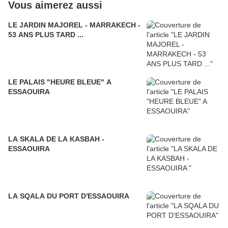
Vous aimerez aussi
LE JARDIN MAJOREL - MARRAKECH -
53 ANS PLUS TARD ...
LE PALAIS "HEURE BLEUE" A
ESSAOUIRA
LA SKALA DE LA KASBAH -
ESSAOUIRA
LA SQALA DU PORT D'ESSAOUIRA