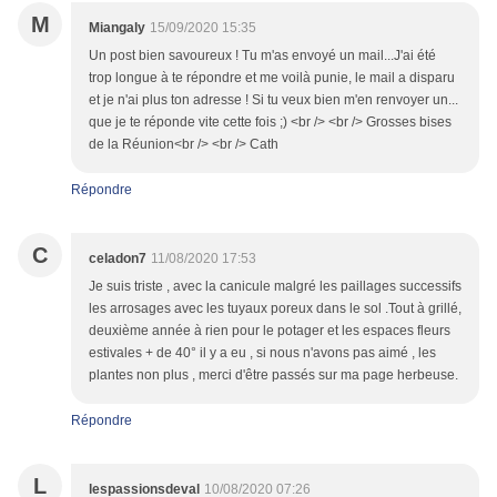
M
Miangaly
15/09/2020 15:35
Un post bien savoureux ! Tu m'as envoyé un mail...J'ai été
trop longue à te répondre et me voilà punie, le mail a disparu
et je n'ai plus ton adresse ! Si tu veux bien m'en renvoyer un...
que je te réponde vite cette fois ;) <br /> <br /> Grosses bises
de la Réunion<br /> <br /> Cath
Répondre
C
celadon7
11/08/2020 17:53
Je suis triste , avec la canicule malgré les paillages successifs
les arrosages avec les tuyaux poreux dans le sol .Tout à grillé,
deuxième année à rien pour le potager et les espaces fleurs
estivales + de 40° il y a eu , si nous n'avons pas aimé , les
plantes non plus , merci d'être passés sur ma page herbeuse.
Répondre
L
lespassionsdeval
10/08/2020 07:26