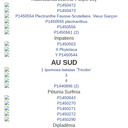
Impatiens
AU SUD
Pétunia Surfinia
Dipladénia