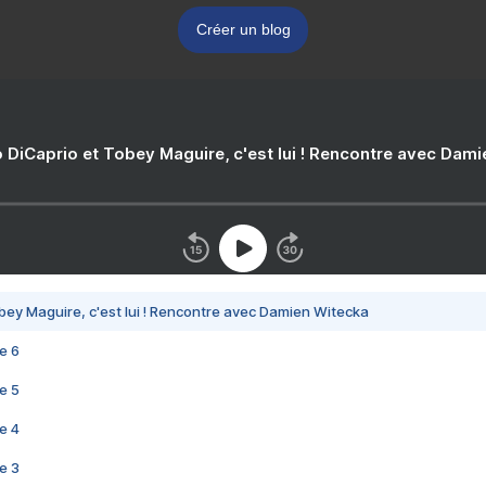
Créer un blog
 DiCaprio et Tobey Maguire, c'est lui ! Rencontre avec Dam
bey Maguire, c'est lui ! Rencontre avec Damien Witecka
e 6
e 5
e 4
e 3