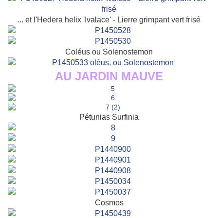
... et l'Hedera helix 'Ivalace' - Lierre grimpant vert frisé
Coléus ou Solenostemon
AU JARDIN MAUVE
Pétunias Surfinia
Cosmos