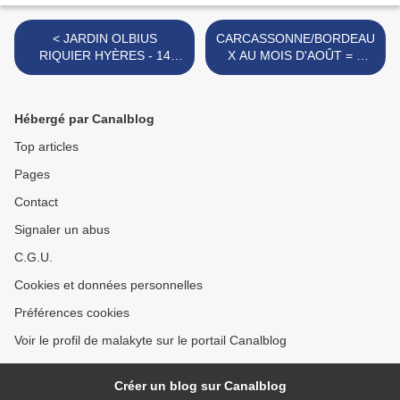
< JARDIN OLBIUS
CARCASSONNE/BORDEAU
RIQUIER HYÈRES - 14
X AU MOIS D'AOÛT = 7
JUIN 2020
JOURS CANICULAIRES >
Hébergé par Canalblog
Top articles
Pages
Contact
Signaler un abus
C.G.U.
Cookies et données personnelles
Préférences cookies
Voir le profil de malakyte sur le portail Canalblog
Créer un blog sur Canalblog