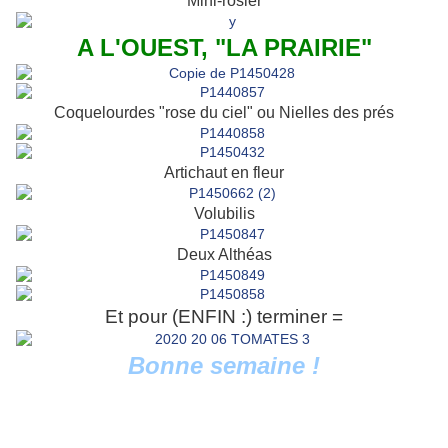
Mini-rosier
A L'OUEST, "LA PRAIRIE"
Coquelourdes "rose du ciel" ou Nielles des prés
Artichaut en fleur
Volubilis
Deux Althéas
Et pour (ENFIN :) terminer =
Bonne semaine !