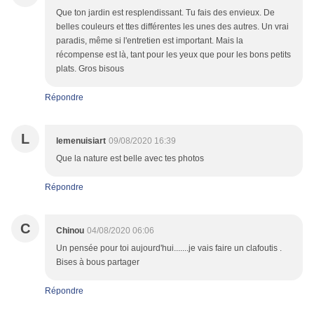
Que ton jardin est resplendissant. Tu fais des envieux. De
belles couleurs et ttes différentes les unes des autres. Un vrai
paradis, même si l'entretien est important. Mais la
récompense est là, tant pour les yeux que pour les bons petits
plats. Gros bisous
Répondre
L
lemenuisiart
09/08/2020 16:39
Que la nature est belle avec tes photos
Répondre
C
Chinou
04/08/2020 06:06
Un pensée pour toi aujourd'hui.......je vais faire un clafoutis .
Bises à bous partager
Répondre