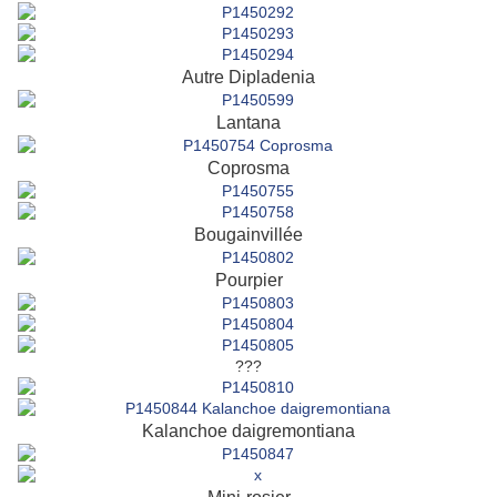
Autre Dipladenia
Lantana
Coprosma
Bougainvillée
Pourpier
???
Kalanchoe daigremontiana