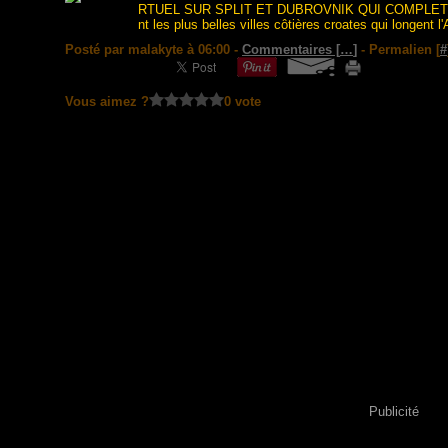
RTUEL SUR SPLIT ET DUBROVNIK QUI COMPLETE
nt les plus belles villes côtières croates qui longent l'A
Posté par malakyte à 06:00 -
Commentaires [
…
]
- Permalien [
#
Vous aimez ?
0 vote
Publicité