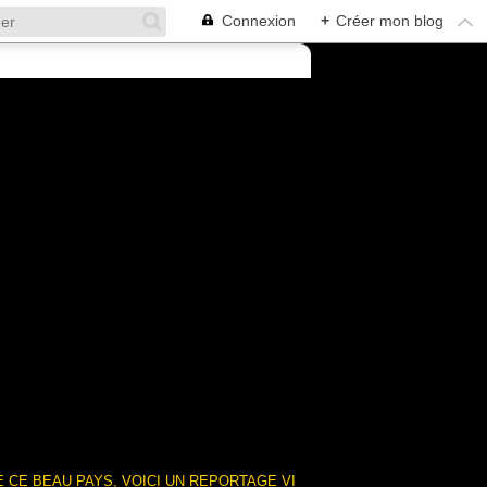
Connexion
+
Créer mon blog
 CE BEAU PAYS, VOICI UN REPORTAGE VI