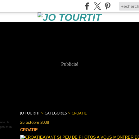
Publicité
JO TOURTIT
>
CATEGORIES
>
CROATIE
25 octobre 2008
nce, la
ges et la
CROATIE
AYANT SI PEU DE PHOTOS A VOUS MONTRER DE