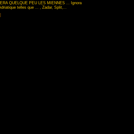
RA QUELQUE PEU LES MIENNES ... Ignora
driatique telles que ... , Zadar, Split,...
]